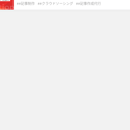
#記事制作
#クラウドソーシング
#記事作成代行