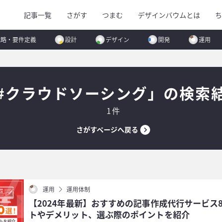
記事一覧
さがす
つまむ
デザインバウムとは
ち
戦略・要件定義
設計
デザイン
開発
運用
#クラウドソーシング」の検索
1件
さがすページへ戻る
運用
運用体制
【2024年最新】おすすめの記事作成代行サービス
トやデメリット、選ぶ際のポイントを紹介