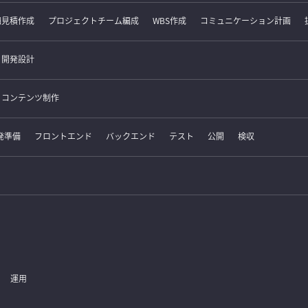
細見積作成
プロジェクトチーム編成
WBS作成
コミュニケーション計画
開発設計
コンテンツ制作
発準備
フロントエンド
バックエンド
テスト
公開
検収
運用