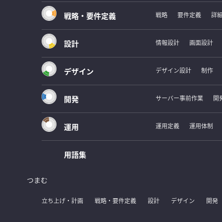
戦略・要件定義
戦略
要件定義
詳
設計
情報設計
画面設計
デザイン
デザイン設計
制作
開発
サーバー事前作業
開
運用
運用定義
運用体制
用語集
つまむ
立ち上げ・計画
戦略・要件定義
設計
デザイン
開発