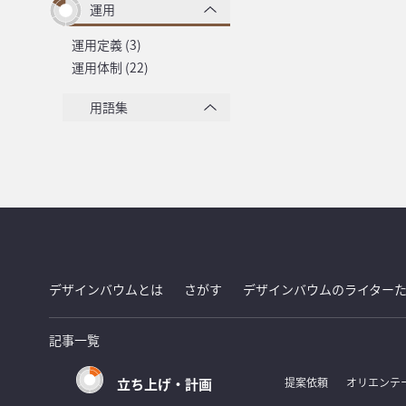
運用
運用定義 (3)
運用体制 (22)
用語集
デザインバウムとは
さがす
デザインバウムのライター
記事一覧
立ち上げ・計画
提案依頼
オリエンテ