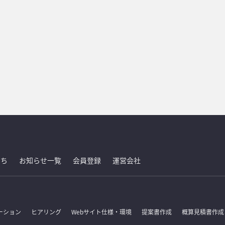
たち
お知らせ一覧
会員登録
運営会社
ーション
ヒアリング
Webサイト仕様・環境
提案書作成
概算見積書作成