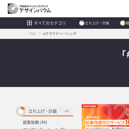
すべてのカテゴリ
立ち上げ・計画
TOP
#クラウドソーシング
「
立ち上げ・計画
提案依頼 (49)