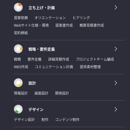
立ち上げ・計画
提案依頼
オリエンテーション
ヒアリング
Webサイト仕様・環境
提案書作成
概算見積書作成
契約締結
戦略・要件定義
戦略
要件定義
詳細見積作成
プロジェクトチーム編成
WBS作成
コミュニケーション計画
提供素材整理
設計
情報設計
画面設計
開発設計
デザイン
デザイン設計
制作
コンテンツ制作