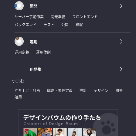
開発
サーバー事前作業
開発準備
フロントエンド
バックエンド
テスト
公開
検収
運用
運用定義
運用体制
用語集
つまむ
立ち上げ・計画
戦略・要件定義
設計
デザイン
開発
運用