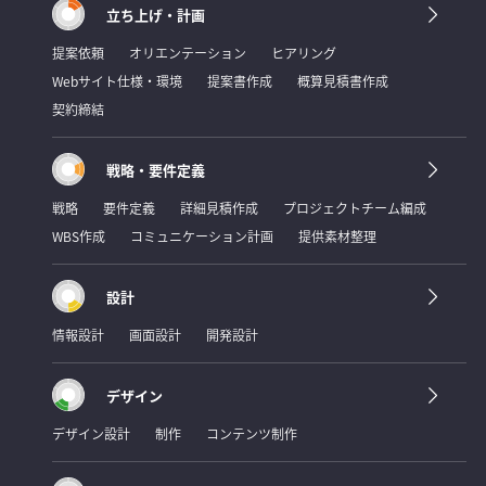
立ち上げ・計画
提案依頼
オリエンテーション
ヒアリング
Webサイト仕様・環境
提案書作成
概算見積書作成
契約締結
戦略・要件定義
戦略
要件定義
詳細見積作成
プロジェクトチーム編成
WBS作成
コミュニケーション計画
提供素材整理
設計
情報設計
画面設計
開発設計
デザイン
デザイン設計
制作
コンテンツ制作