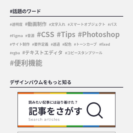
#話題のワード
動画制作
透明度
文字入れ
スマートオブジェクト
パス
CSS
Tips
Photoshop
Figma
音源
サイト制作
要件定義
透過
配色
トーンカーブ
fixed
テキストエディタ
rgba
コピースタンプツール
便利機能
デザインバウムをもっと知る