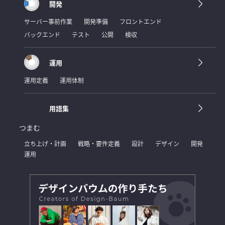
開発
サーバー事前作業
開発準備
フロントエンド
バックエンド
テスト
公開
検収
運用
運用定義
運用体制
用語集
つまむ
立ち上げ・計画
戦略・要件定義
設計
デザイン
開発
運用