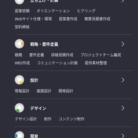
提案依頼
オリエンテーション
ヒアリング
Webサイト仕様・環境
提案書作成
概算見積書作成
契約締結
戦略・要件定義
戦略
要件定義
詳細見積作成
プロジェクトチーム編成
WBS作成
コミュニケーション計画
提供素材整理
設計
情報設計
画面設計
開発設計
デザイン
デザイン設計
制作
コンテンツ制作
開発