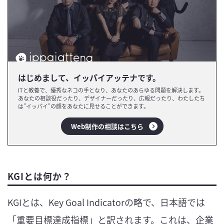
はじめまして、イッパイアッテナです。
ITと教養で、優秀なネコの手となり、あなたのあらゆる問題を解決します。
あなたの相談役だったり、デザイナーだったり、広報だったり、わたしたち
は”イッパイ”の顔をあなたに見せることができます。
Web制作の相談はこちら
KGIとは何か？
KGIとは、Key Goal Indicatorの略で、日本語では
「重要目標達成指標」と訳されます。これは、企業