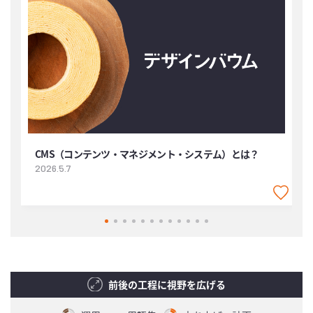
CMS（コンテンツ・マネジメント・システム）とは？
2026.5.7
2
前後の工程に視野を広げる