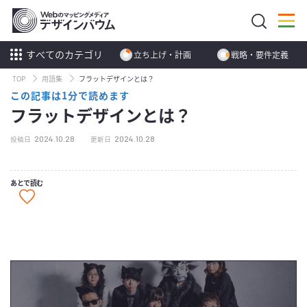
すべてのカテゴリ
立ち上げ・計画
戦略・要件定義
TOP
用語集
フラットデザインとは？
この記事は1分で読めます
フラットデザインとは？
2024.10.28
2024.10.28
投稿日
更新日
あとで読む