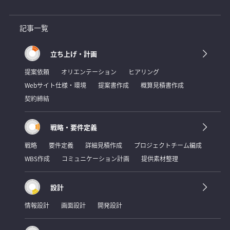
記事一覧
立ち上げ・計画
提案依頼
オリエンテーション
ヒアリング
Webサイト仕様・環境
提案書作成
概算見積書作成
契約締結
戦略・要件定義
戦略
要件定義
詳細見積作成
プロジェクトチーム編成
WBS作成
コミュニケーション計画
提供素材整理
設計
情報設計
画面設計
開発設計