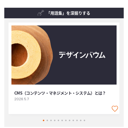
「用語集」を深掘りする
CMS（コンテンツ・マネジメント・システム）とは？
2026.5.7
2