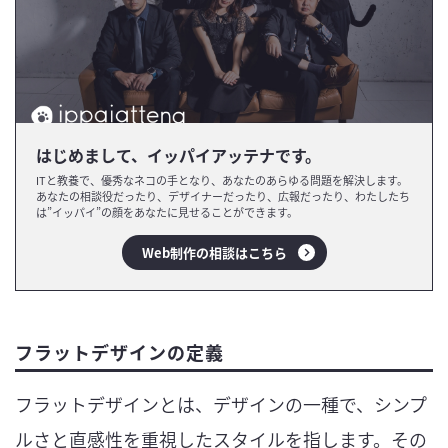
はじめまして、イッパイアッテナです。
ITと教養で、優秀なネコの手となり、あなたのあらゆる問題を解決します。
あなたの相談役だったり、デザイナーだったり、広報だったり、わたしたち
は”イッパイ”の顔をあなたに見せることができます。
Web制作の相談はこちら
フラットデザインの定義
フラットデザインとは、デザインの一種で、シンプ
ルさと直感性を重視したスタイルを指します。その