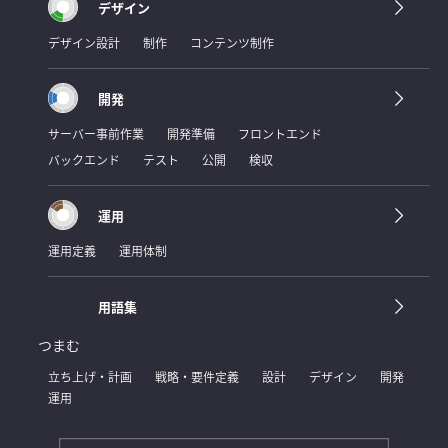
デザイン
デザイン設計
制作
コンテンツ制作
開発
サーバー事前作業
開発準備
フロントエンド
バックエンド
テスト
公開
検収
運用
運用定義
運用体制
用語集
つまむ
立ち上げ・計画
戦略・要件定義
設計
デザイン
開発
運用