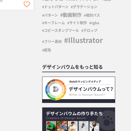
頼
ドットパターン
グラデーション
動画制作
パターン
相対パス
キーフレーム
サイト制作
rgba
コピースタンプツール
テロップ
Illustrator
フリー素材
配色
デザインバウムをもっと知る