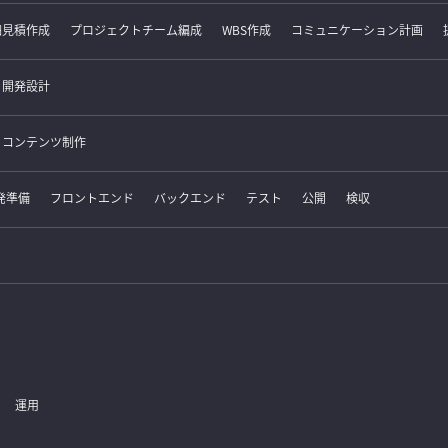
細見積作成
プロジェクトチーム編成
WBS作成
コミュニケーション計画
開発設計
コンテンツ制作
発準備
フロントエンド
バックエンド
テスト
公開
検収
運用