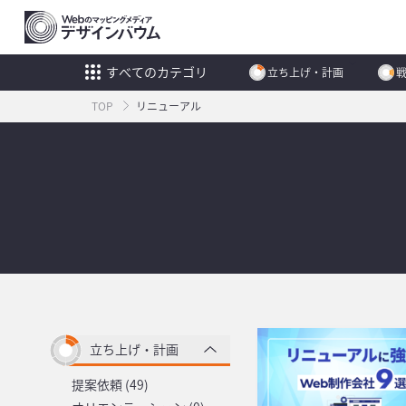
すべてのカテゴリ
立ち上げ・計画
TOP
リニューアル
立ち上げ・計画
提案依頼 (49)