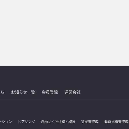
たち
お知らせ一覧
会員登録
運営会社
ーション
ヒアリング
Webサイト仕様・環境
提案書作成
概算見積書作成