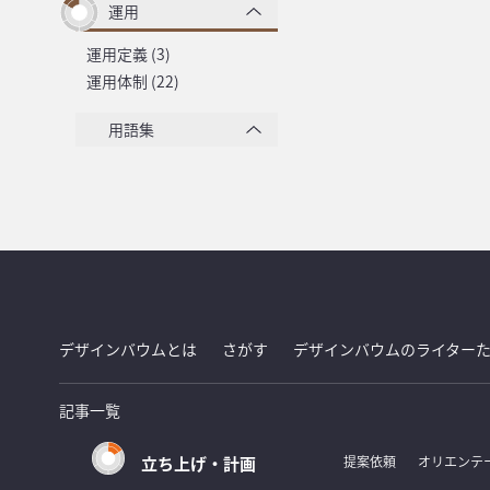
運用
運用定義 (3)
運用体制 (22)
用語集
デザインバウムとは
さがす
デザインバウムのライター
記事一覧
立ち上げ・計画
提案依頼
オリエンテ