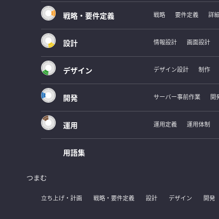
戦略・要件定義
戦略
要件定義
詳
設計
情報設計
画面設計
デザイン
デザイン設計
制作
開発
サーバー事前作業
開
運用
運用定義
運用体制
用語集
つまむ
立ち上げ・計画
戦略・要件定義
設計
デザイン
開発