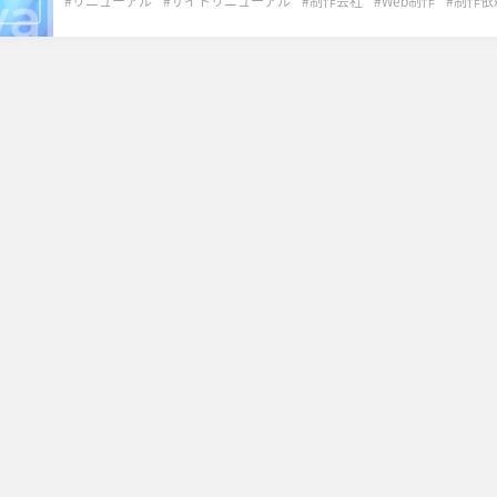
リニューアル
サイトリニューアル
制作会社
Web制作
制作依