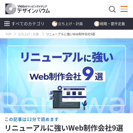
すべてのカテゴリ
立ち上げ・計画
戦略・要件定義
TOP
立ち上げ・計画
リニューアルに強いWeb制作会社9選
この記事は12分で読めます
リニューアルに強いWeb制作会社9選