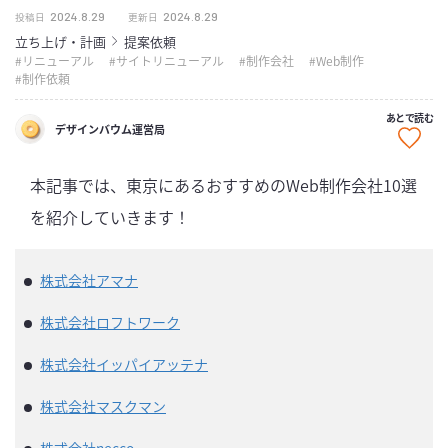
2024.8.29
2024.8.29
投稿日
更新日
立ち上げ・計画
提案依頼
リニューアル
サイトリニューアル
制作会社
Web制作
制作依頼
あとで読む
デザインバウム運営局
本記事では、東京にあるおすすめのWeb制作会社10選
を紹介していきます！
株式会社アマナ
株式会社ロフトワーク
株式会社イッパイアッテナ
株式会社マスクマン
株式会社necco