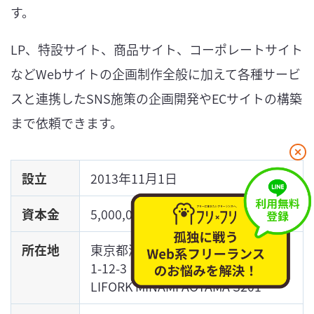
す。
LP、特設サイト、商品サイト、コーポレートサイト
などWebサイトの企画制作全般に加えて各種サービ
スと連携したSNS施策の企画開発やECサイトの構築
まで依頼できます。
閉
じ
設立
2013年11月1日
る
資本金
5,000,000円
所在地
東京都港区南青山
1-12-3
LIFORK MINAMI AOYAMA S201