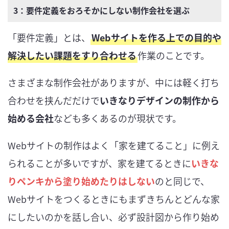
3：要件定義をおろそかにしない制作会社を選ぶ
「要件定義」とは、
Webサイトを作る上での目的や
解決したい課題をすり合わせる
作業のことです。
さまざまな制作会社がありますが、中には軽く打ち
合わせを挟んだだけで
いきなりデザインの制作から
始める会社
なども多くあるのが現状です。
Webサイトの制作はよく「家を建てること」に例え
られることが多いですが、家を建てるときに
いきな
りペンキから塗り始めたりはしない
のと同じで、
Webサイトをつくるときにもまずきちんとどんな家
にしたいのかを話し合い、必ず設計図から作り始め