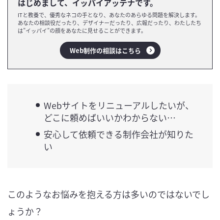
はじめまして、イッパイアッテナです。
ITと教養で、優秀なネコの手となり、あなたのあらゆる問題を解決します。
あなたの相談役だったり、デザイナーだったり、広報だったり、わたしたち
は”イッパイ”の顔をあなたに見せることができます。
Web制作の相談はこちら
Webサイトをリニューアルしたいが、
どこに頼めばいいかわからない…
安心して依頼できる制作会社が知りた
い
このようなお悩みを抱える方は多いのではないでし
ょうか？