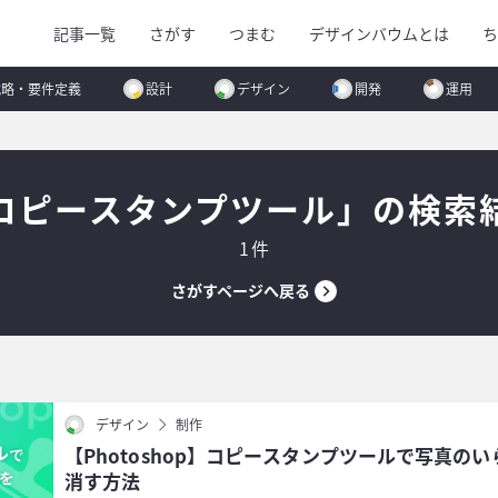
記事一覧
さがす
つまむ
デザインバウムとは
ち
戦略・要件定義
設計
デザイン
開発
運用
コピースタンプツール」の検索
1件
さがすページへ戻る
デザイン
制作
【Photoshop】コピースタンプツールで写真の
消す方法