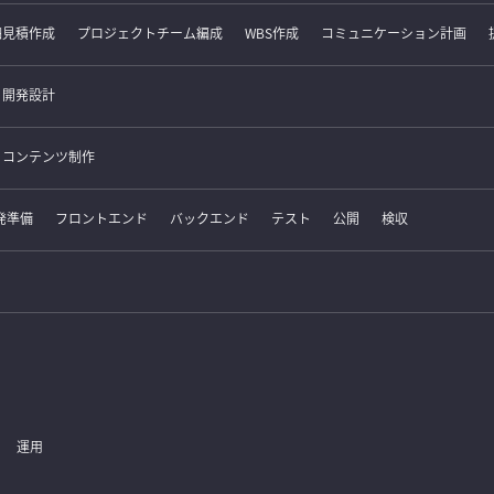
細見積作成
プロジェクトチーム編成
WBS作成
コミュニケーション計画
開発設計
コンテンツ制作
発準備
フロントエンド
バックエンド
テスト
公開
検収
運用