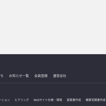
たち
お知らせ一覧
会員登録
運営会社
ーション
ヒアリング
Webサイト仕様・環境
提案書作成
概算見積書作成