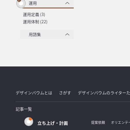
運用
運用定義 (3)
運用体制 (22)
用語集
デザインバウムとは
さがす
デザインバウムのライター
記事一覧
立ち上げ・計画
提案依頼
オリエンテ