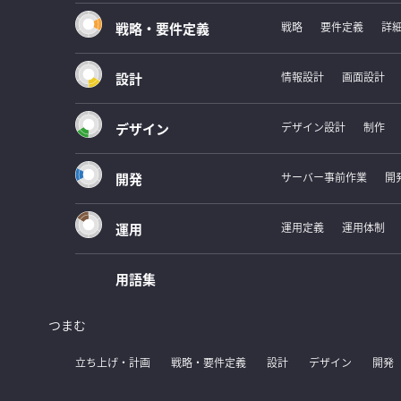
戦略・要件定義
戦略
要件定義
詳
設計
情報設計
画面設計
デザイン
デザイン設計
制作
開発
サーバー事前作業
開
運用
運用定義
運用体制
用語集
つまむ
立ち上げ・計画
戦略・要件定義
設計
デザイン
開発