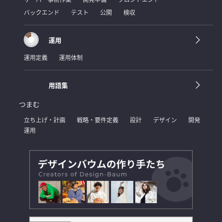
バックエンド
テスト
公開
検収
運用
運用定義
運用体制
用語集
つまむ
立ち上げ・計画
戦略・要件定義
設計
デザイン
開発
運用