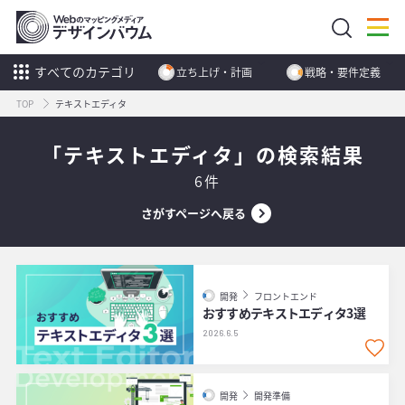
すべてのカテゴリ
立ち上げ・計画
戦略・要件定義
TOP
テキストエディタ
「テキストエディタ」の検索結果
6件
さがすページへ戻る
開発
フロントエンド
おすすめテキストエディタ3選
2026.6.5
開発
開発準備