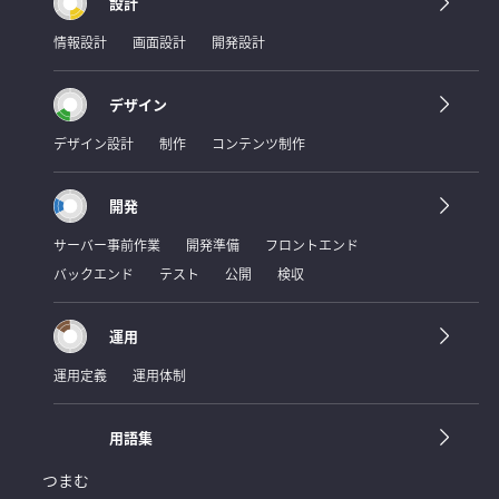
設計
情報設計
画面設計
開発設計
デザイン
デザイン設計
制作
コンテンツ制作
開発
サーバー事前作業
開発準備
フロントエンド
バックエンド
テスト
公開
検収
運用
運用定義
運用体制
用語集
つまむ