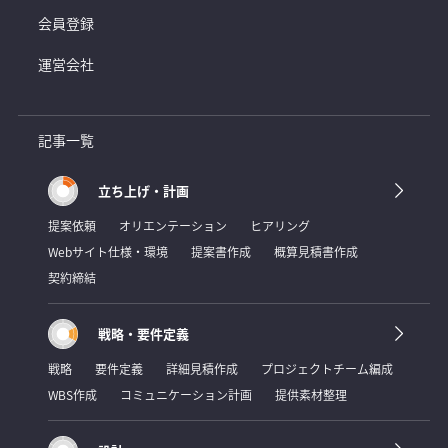
会員登録
運営会社
記事一覧
立ち上げ・計画
提案依頼
オリエンテーション
ヒアリング
Webサイト仕様・環境
提案書作成
概算見積書作成
契約締結
戦略・要件定義
戦略
要件定義
詳細見積作成
プロジェクトチーム編成
WBS作成
コミュニケーション計画
提供素材整理