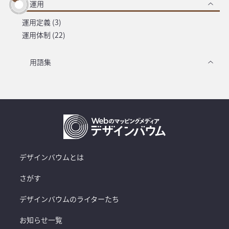
運用
運用定義 (3)
運用体制 (22)
用語集
デザインバウムとは
さがす
デザインバウムのライターたち
お知らせ一覧