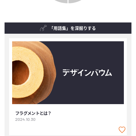
「用語集」を深掘りする
フラグメントとは？
2024.10.30
2