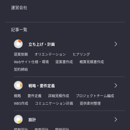
運営会社
記事一覧
立ち上げ・計画
提案依頼
オリエンテーション
ヒアリング
Webサイト仕様・環境
提案書作成
概算見積書作成
契約締結
戦略・要件定義
戦略
要件定義
詳細見積作成
プロジェクトチーム編成
WBS作成
コミュニケーション計画
提供素材整理
設計
情報設計
画面設計
開発設計