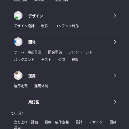
デザイン
デザイン設計
制作
コンテンツ制作
開発
サーバー事前作業
開発準備
フロントエンド
バックエンド
テスト
公開
検収
運用
運用定義
運用体制
用語集
つまむ
立ち上げ・計画
戦略・要件定義
設計
デザイン
開発
運用