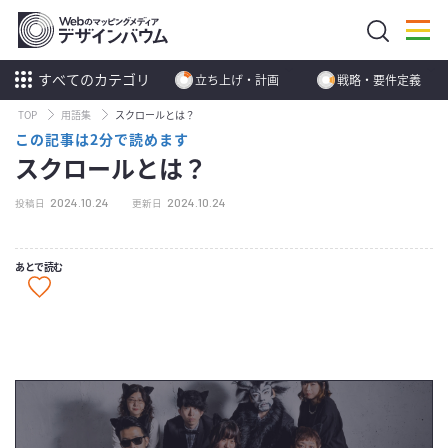
すべてのカテゴリ
立ち上げ・計画
戦略・要件定義
TOP
用語集
スクロールとは？
この記事は2分で読めます
スクロールとは？
2024.10.24
2024.10.24
投稿日
更新日
あとで読む