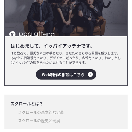
はじめまして、イッパイアッテナです。
ITと教養で、優秀なネコの手となり、あなたのあらゆる問題を解決します。
あなたの相談役だったり、デザイナーだったり、広報だったり、わたしたち
は”イッパイ”の顔をあなたに見せることができます。
Web制作の相談はこちら
スクロールとは？
スクロールの基本的な定義
スクロールの歴史と発展