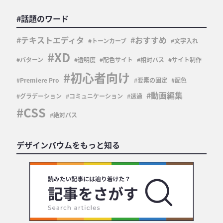
#話題のワード
テキストエディタ
おすすめ
トーンカーブ
文字入れ
XD
パターン
透明度
配色サイト
相対パス
サイト制作
初心者向け
Premiere Pro
要素の固定
配色
動画編集
グラデーション
コミュニケーション
透過
CSS
絶対パス
デザインバウムをもっと知る