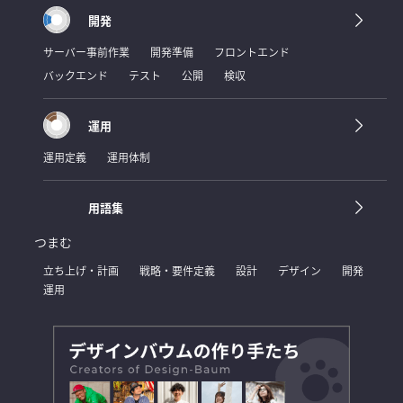
開発
サーバー事前作業
開発準備
フロントエンド
バックエンド
テスト
公開
検収
運用
運用定義
運用体制
用語集
つまむ
立ち上げ・計画
戦略・要件定義
設計
デザイン
開発
運用