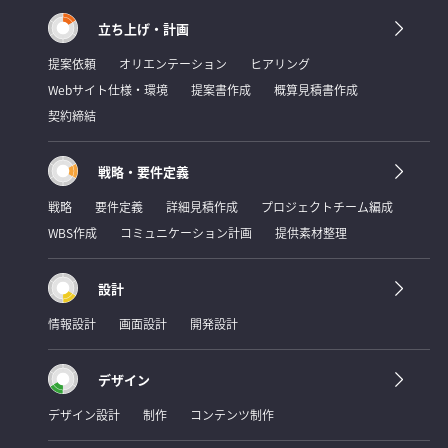
立ち上げ・計画
提案依頼
オリエンテーション
ヒアリング
Webサイト仕様・環境
提案書作成
概算見積書作成
契約締結
戦略・要件定義
戦略
要件定義
詳細見積作成
プロジェクトチーム編成
WBS作成
コミュニケーション計画
提供素材整理
設計
情報設計
画面設計
開発設計
デザイン
デザイン設計
制作
コンテンツ制作