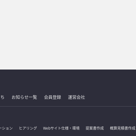
たち
お知らせ一覧
会員登録
運営会社
ーション
ヒアリング
Webサイト仕様・環境
提案書作成
概算見積書作成