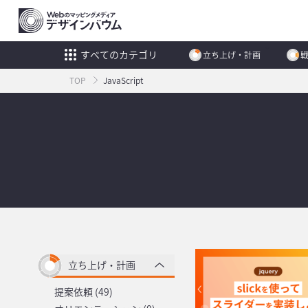
すべてのカテゴリ
立ち上げ・計画
TOP
JavaScript
立ち上げ・計画
提案依頼 (49)