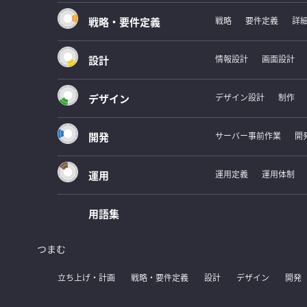
戦略・要件定義
戦略
要件定義
詳
設計
情報設計
画面設計
デザイン
デザイン設計
制作
開発
サーバー事前作業
開
運用
運用定義
運用体制
用語集
つまむ
立ち上げ・計画
戦略・要件定義
設計
デザイン
開発