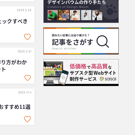
2023.2.22
ェックすべき
2023.2.21
作り方がわか
ート
2022.11.4
おすすめ11選