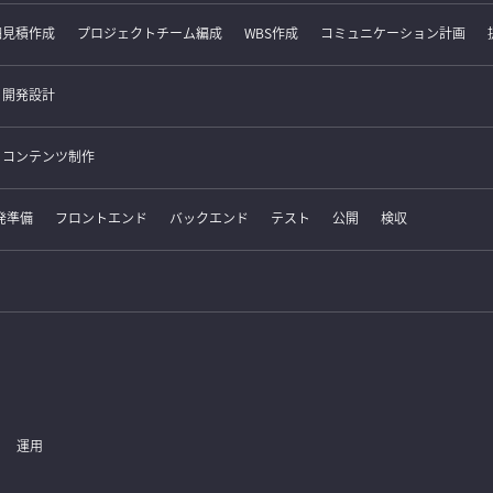
細見積作成
プロジェクトチーム編成
WBS作成
コミュニケーション計画
開発設計
コンテンツ制作
発準備
フロントエンド
バックエンド
テスト
公開
検収
運用