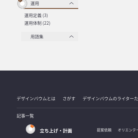
運用
運用定義 (3)
運用体制 (22)
用語集
デザインバウムとは
さがす
デザインバウムのライター
記事一覧
立ち上げ・計画
提案依頼
オリエンテ