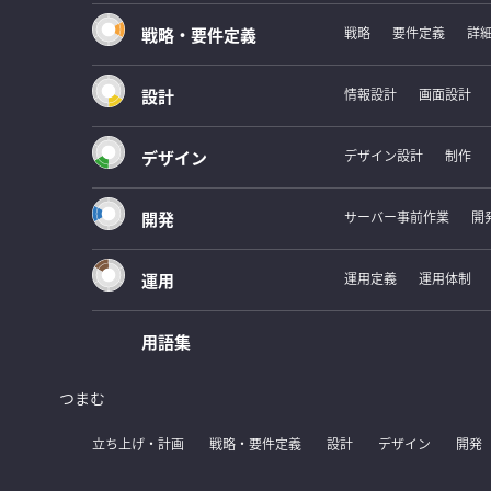
戦略・要件定義
戦略
要件定義
詳
設計
情報設計
画面設計
デザイン
デザイン設計
制作
開発
サーバー事前作業
開
運用
運用定義
運用体制
用語集
つまむ
立ち上げ・計画
戦略・要件定義
設計
デザイン
開発