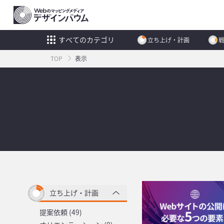
すべてのカテゴリ
立ち上げ・計画
TOP
表示
立ち上げ・計画
提案依頼 (49)