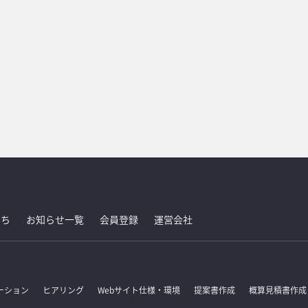
たち
お知らせ一覧
会員登録
運営会社
ーション
ヒアリング
Webサイト仕様・環境
提案書作成
概算見積書作成