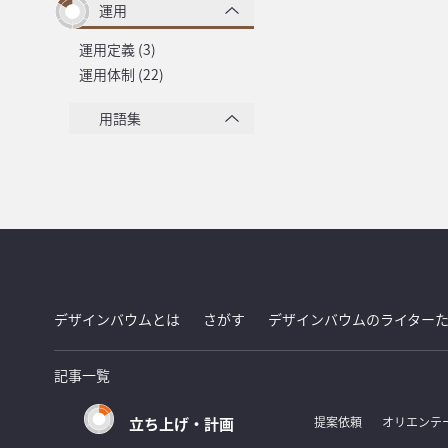
運用
運用定義 (3)
運用体制 (22)
用語集
デザインバウムとは
さがす
デザインバウムのライター
記事一覧
立ち上げ・計画
提案依頼
オリエンテ