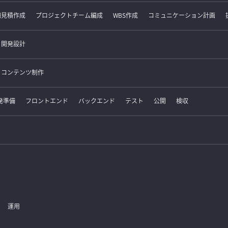
細見積作成
プロジェクトチーム編成
WBS作成
コミュニケーション計画
開発設計
コンテンツ制作
発準備
フロントエンド
バックエンド
テスト
公開
検収
運用