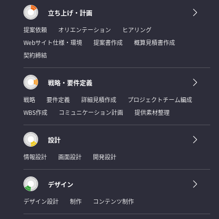
立ち上げ・計画
提案依頼
オリエンテーション
ヒアリング
Webサイト仕様・環境
提案書作成
概算見積書作成
契約締結
戦略・要件定義
戦略
要件定義
詳細見積作成
プロジェクトチーム編成
WBS作成
コミュニケーション計画
提供素材整理
設計
情報設計
画面設計
開発設計
デザイン
デザイン設計
制作
コンテンツ制作