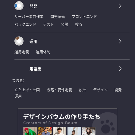
開発
サーバー事前作業
開発準備
フロントエンド
バックエンド
テスト
公開
検収
運用
運用定義
運用体制
用語集
つまむ
立ち上げ・計画
戦略・要件定義
設計
デザイン
開発
運用