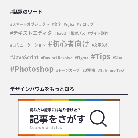
#話題のワード
スマートオブジェクト
文字
rgba
テロップ
テキストエディタ
fixed
相対パス
サイト制作
初心者向け
コミュニケーション
文字入れ
Tips
JavaScript
Davinci Resolve
Figma
字幕
Photoshop
トーンカーブ
透明度
Sublime Text
デザインバウムをもっと知る