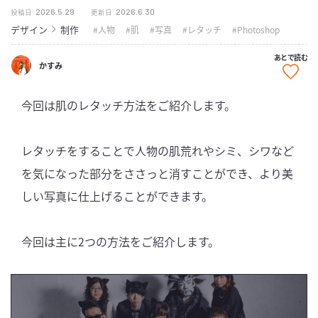
2026.5.29
2026.6.30
投稿日
更新日
デザイン
制作
人物
肌
写真
レタッチ
Photoshop
あとで読む
かすみ
今回は肌のレタッチ方法をご紹介します。
レタッチをすることで人物の肌荒れやシミ、シワなど
を気になった部分をささっと消すことができ、より美
しい写真に仕上げることができます。
今回は主に2つの方法をご紹介します。