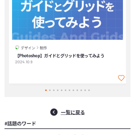
デザイン
制作
【Photoshop】ガイドとグリッドを使ってみよう
2024.10.9
2
一覧に戻る
#話題のワード