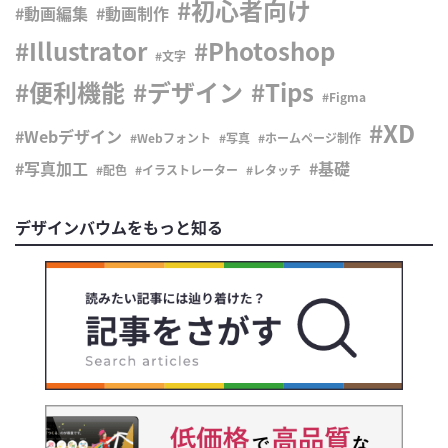
初心者向け
動画編集
動画制作
Illustrator
Photoshop
文字
便利機能
デザイン
Tips
Figma
XD
Webデザイン
Webフォント
写真
ホームページ制作
写真加工
基礎
配色
イラストレーター
レタッチ
デザインバウムをもっと知る