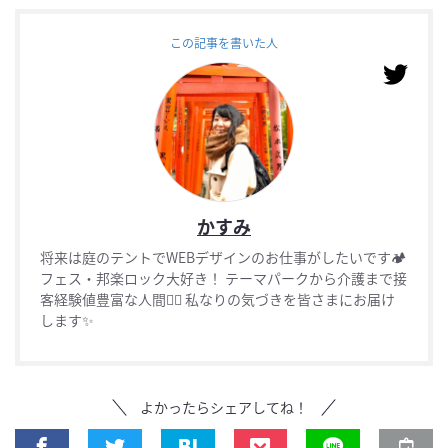
この記事を書いた人
かすみ
将来は庭のテントでWEBデザインのお仕事がしたいです🏕
フェス・邦楽ロック大好き！ テーマパークから介護まで接
客経験値豊富な人間🚶‍♀️ 私なりの気づきを皆さまにお届け
します✨
よかったらシェアしてね！