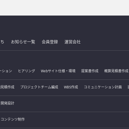
たち
お知らせ一覧
会員登録
運営会社
ーション
ヒアリング
Webサイト仕様・環境
提案書作成
概算見積書作成
細見積作成
プロジェクトチーム編成
WBS作成
コミュニケーション計画
開発設計
コンテンツ制作