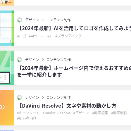
デザイン
コンテンツ制作
【2024年最新】AIを活用してロゴを作成してみよ
ロゴ
AIツール
AI
ブランディング
デザイン
コンテンツ制作
【2024年最新】ホームページ内で使えるおすすめ
を一挙に紹介します
デザイン
コンテンツ制作
【DaVinci Resolve】文字や素材の動かし方
キーフレーム
Davinci Resolve
デザイン
動画編集
動画制作
初心者向け