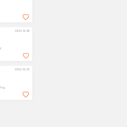
2022.10.28
プ
2022.10.23
Pro