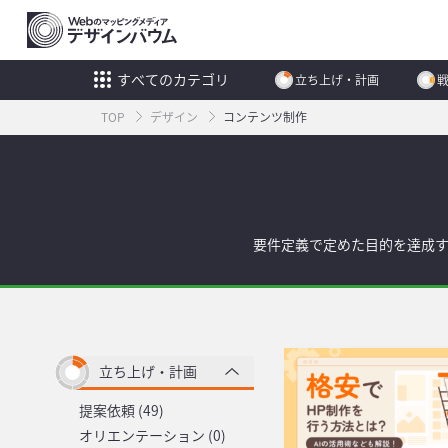
すべてのカテゴリ
立ち上げ・計画
TOP
デザイン
コンテンツ制作
要件定義で定めた目的を達成
立ち上げ・計画
提案依頼 (49)
オリエンテーション (0)