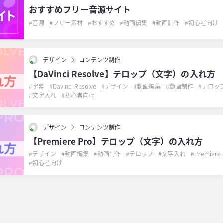
おすすめフリー音源サイト
音源
フリー素材
おすすめ
動画編集
動画制作
初心者向け
デザイン
コンテンツ制作
【DaVinci Resolve】テロップ（文字）の入れ方
字幕
Davinci Resolve
デザイン
動画編集
動画制作
テロッ
文字入れ
初心者向け
デザイン
コンテンツ制作
【Premiere Pro】テロップ（文字）の入れ方
デザイン
動画編集
動画制作
テロップ
文字入れ
Premiere 
初心者向け