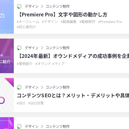
デザイン
コンテンツ制作
【Premiere Pro】文字や図形の動かし方
キーフレーム
デザイン
動画編集
動画制作
Premiere Pro
初心者向け
デザイン
コンテンツ制作
【2024年最新】オウンドメディアの成功事例を企
事例紹介
オウンドメディア
デザイン
コンテンツ制作
コンテンツSEOとは？メリット・デメリットや具
SEO
SEO対策
デザイン
コンテンツ制作