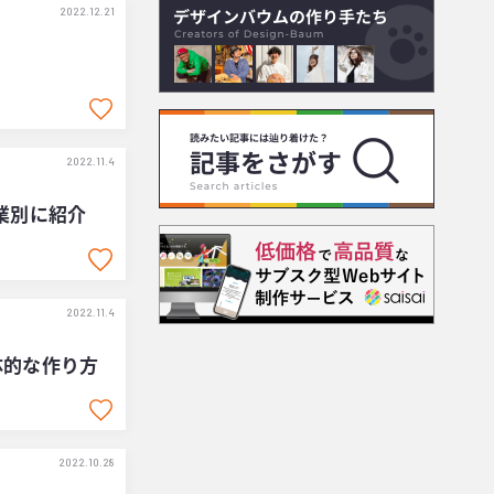
2022.12.21
2022.11.4
業別に紹介
2022.11.4
体的な作り方
2022.10.28