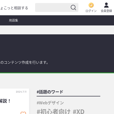
ょこっと相談する
ログイン
会員登録
用語集
のコンテンツ作成を行います。
#話題のワード
2024.7.11
解説！
Webデザイン
初心者向け
XD