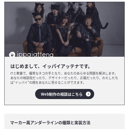
はじめまして、イッパイアッテナです。
ITと教養で、優秀なネコの手となり、あなたのあらゆる問題を解決します。
あなたの相談役だったり、デザイナーだったり、広報だったり、わたしたち
は”イッパイ”の顔をあなたに見せることができます。
Web制作の相談はこちら
マーカー風アンダーラインの種類と実装方法