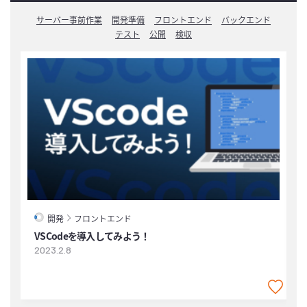
サーバー事前作業
開発準備
フロントエンド
バックエンド
テスト
公開
検収
開発
フロントエンド
VSCodeを導入してみよう！
2023.2.8
2