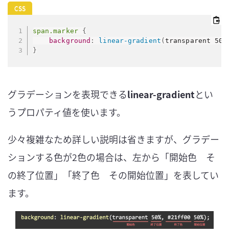
span.marker
{
background
:
linear-gradient
(
transparent 50%
}
グラデーションを表現できる
linear-gradient
とい
うプロパティ値を使います。
少々複雑なため詳しい説明は省きますが、グラデー
ションする色が2色の場合は、左から「開始色 そ
の終了位置」「終了色 その開始位置」を表してい
ます。