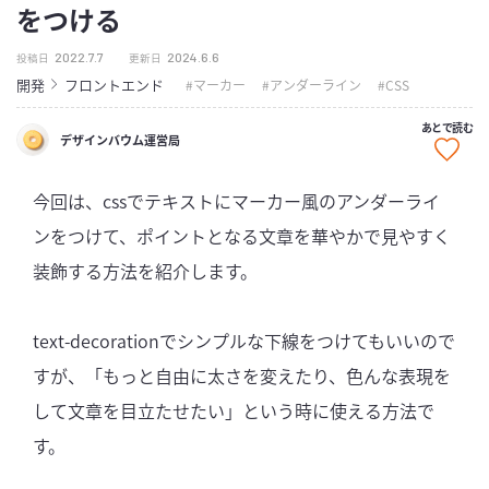
をつける
2022.7.7
2024.6.6
投稿日
更新日
開発
フロントエンド
マーカー
アンダーライン
CSS
あとで読む
デザインバウム運営局
今回は、cssでテキストにマーカー風のアンダーライ
ンをつけて、ポイントとなる文章を華やかで見やすく
装飾する方法を紹介します。
text-decorationでシンプルな下線をつけてもいいので
すが、「もっと自由に太さを変えたり、色んな表現を
して文章を目立たせたい」という時に使える方法で
す。