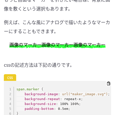
像を敷くという選択もあります。
例えば、こんな風にアナログで描いたようなマーカ
ーにすることもできます。
cssの記述方法は下記の通りです。
span.marker
{
background-image
:
url("maker_image.svg")
;
background-repeat
:
 repeat-x
;
background-size
:
 100% 100%
;
padding-bottom
:
 0.5em
;
}