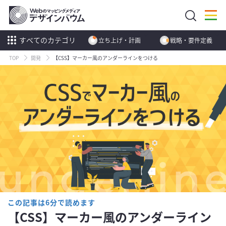
すべてのカテゴリ
立ち上げ・計画
戦略・要件定義
TOP
開発
【CSS】マーカー風のアンダーラインをつける
この記事は6分で読めます
【CSS】マーカー風のアンダーライン