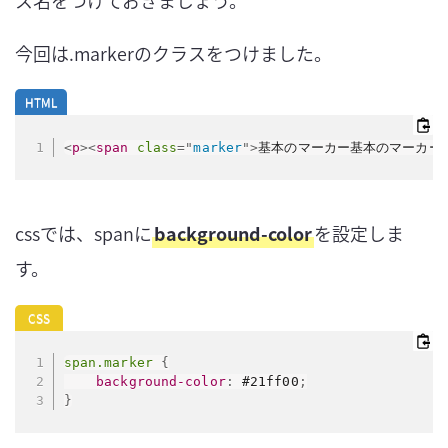
今回は.markerのクラスをつけました。
<
p
>
<
span
class
=
"
marker
"
>
基本のマーカー基本のマーカー
cssでは、spanに
background-color
を設定しま
す。
span.marker
{
background-color
:
 #21ff00
;
}