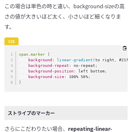
この場合は単色の時と違い、background-sizeの高
さの値が大きいほど太く、小さいほど細くなりま
す。
span.marker
{
background
:
linear-gradient
(
to right
,
 #21ff
background-repeat
:
 no-repeat
;
background-position
:
 left bottom
;
background-size
:
 100% 50%
;
}
ストライプのマーカー
さらにこだわりたい場合、
repeating-linear-