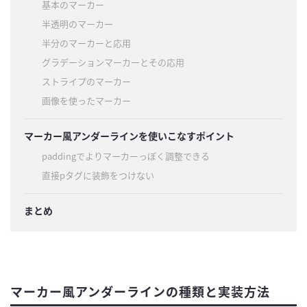
基本のマーカー
半透明のマーカー
半分のマーカーと応用
グラデーションマーカーとその応用
ストライプのマーカー
画像を使ったマーカー
マーカー風アンダーラインを使いこなすポイント
paddingでよりマーカーっぽく調整できる
直接pタグに装飾をつけない
まとめ
マーカー風アンダーラインの種類と実装方法