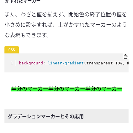
かすれたマーカー
また、わざと値を揃えず、開始色の終了位置の値を
小さめに設定すれば、上がかすれたマーカーのよう
な表現もできます。
background
:
linear-gradient
(
transparent 10%
,
 #2
グラデーションマーカーとその応用