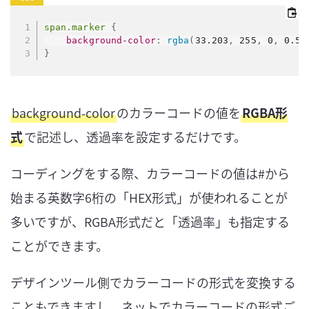
span.marker
{
background-color
:
rgba
(
33.203
,
 255
,
 0
,
 0.5
)
}
background-color
のカラーコードの値を
RGBA形
式
で記述し、透過率を設定するだけです。
コーディングをする際、カラーコードの値は#から
始まる英数字6桁の「HEX形式」が使われることが
多いですが、RGBA形式だと「透過率」も指定する
ことができます。
デザインツール側でカラーコードの形式を変換する
こともできますし、ネットでカラーコードの形式ご