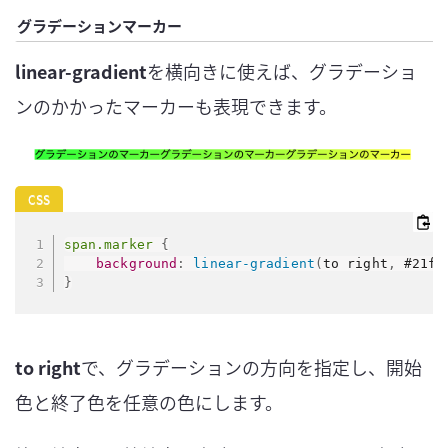
グラデーションマーカー
linear-gradient
を横向きに使えば、グラデーショ
ンのかかったマーカーも表現できます。
span.marker
{
background
:
linear-gradient
(
to right
,
 #21ff
}
to right
で、グラデーションの方向を指定し、開始
色と終了色を任意の色にします。