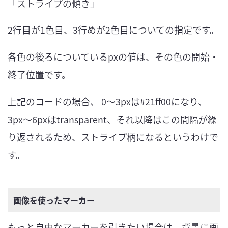
「ストライプの傾き」
2行目が1色目、3行めが2色目についての指定です。
各色の後ろについているpxの値は、その色の開始・
終了位置です。
上記のコードの場合、 0〜3pxは#21ff00になり、
3px〜6pxはtransparent、それ以降はこの間隔が繰
り返されるため、ストライプ柄になるというわけで
す。
画像を使ったマーカー
もっと自由なマーカーを引きたい場合は、背景に画