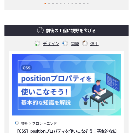
前後の工程に視野を広げる
デザイン
開発
運用
開発
フロントエンド
【CSS】positionプロパティを使いこなそう！基本的な知