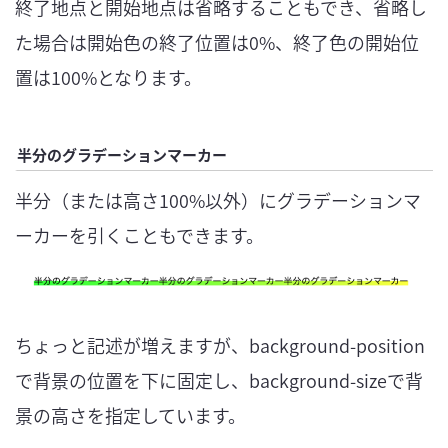
終了地点と開始地点は省略することもでき、省略し
た場合は開始色の終了位置は0%、終了色の開始位
置は100%となります。
半分のグラデーションマーカー
半分（または高さ100%以外）にグラデーションマ
ーカーを引くこともできます。
ちょっと記述が増えますが、background-position
で背景の位置を下に固定し、background-sizeで背
景の高さを指定しています。