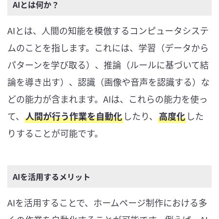
AIとは何か？
AIとは、人間の知能を模倣するコンピュータシステ
ムのことを指します。これには、学習（データから
パターンを学び取る）、推論（ルールに基づいて結
論を導き出す）、認識（画像や音声を認識する）な
どの能力が含まれます。AIは、これらの能力を使っ
て、
人間が行う作業を自動化
したり、
高度化
した
りすることが可能です。
AIを活用するメリット
AIを活用することで、ホームページ制作における多