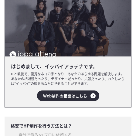
はじめまして、イッパイアッテナです。
ITと教養で、優秀なネコの手となり、あなたのあらゆる問題を解決します。
あなたの相談役だったり、デザイナーだったり、広報だったり、わたしたち
は”イッパイ”の顔をあなたに見せることができます。
Web制作の相談はこちら
格安でHP制作を行う方法とは？
自分で作る vs プロに依頼する