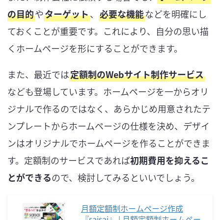
の目的
や
ターゲット
、
必要な機能
などを明確にし
ておくことが重要です。これにより、自分の思い描
くホームページを形にすることができます。
また、最近では
定額制のWebサイト制作サービス
なども登場しています。ホームページを一からオリ
ジナルで作るのではなく、あらかじめ用意されたテ
ンプレートからホームページの仕様を決め、デザイ
ンはオリジナルでホームページを作ることができま
す。定額制のサービスであれば
初期費用を抑えるこ
とができる
ので、検討してみるといいでしょう。
月額定額制ホームページ作成
『saisai』 | 月額定額制ホームペー