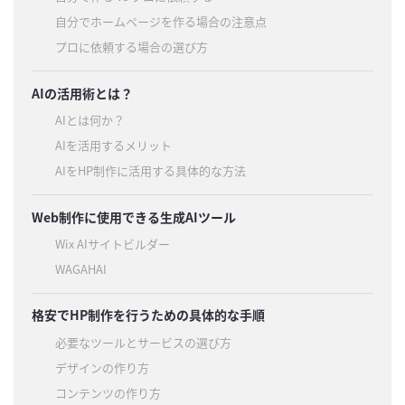
自分でホームページを作る場合の注意点
プロに依頼する場合の選び方
AIの活用術とは？
AIとは何か？
AIを活用するメリット
AIをHP制作に活用する具体的な方法
Web制作に使用できる生成AIツール
Wix AIサイトビルダー
WAGAHAI
格安でHP制作を行うための具体的な手順
必要なツールとサービスの選び方
デザインの作り方
コンテンツの作り方