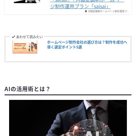
ジ制作運用プラン「saisai」
月額定額制ホームページ制作運用プ...
あわせて読みたい
ホームページ制作会社の選び方は？制作を成功へ
導く選定ポイント5選
AIの活用術とは？