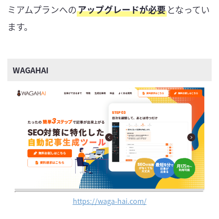
ミアムプランへの
アップグレードが必要
となってい
ます。
WAGAHAI
https://waga-hai.com/