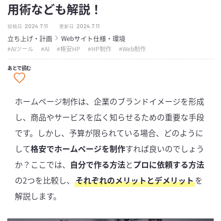
用術なども解説！
2024.7.11
2024.7.11
投稿日
更新日
立ち上げ・計画
Webサイト仕様・環境
AIツール
AI
格安HP
HP制作
Web制作
あとで読む
ホームページ制作は、企業のブランドイメージを形成
し、商品やサービスを広く知らせるための重要な手段
です。しかし、予算が限られている場合、どのように
して
格安でホームページを制作
すれば良いのでしょう
か？ここでは、
自分で作る方法
と
プロに依頼する方法
の2つを比較し、
それぞれのメリットとデメリット
を
解説します。