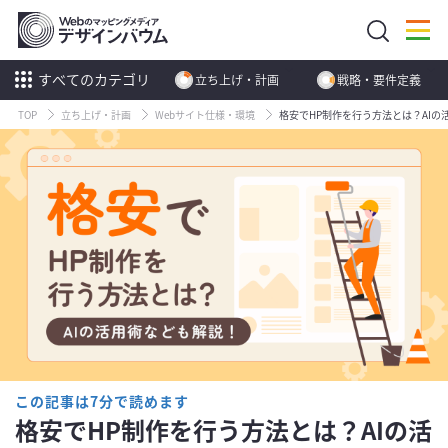
すべてのカテゴリ
立ち上げ・計画
戦略・要件定義
TOP
立ち上げ・計画
Webサイト仕様・環境
格安でHP制作を行う方法とは？AIの
この記事は7分で読めます
格安でHP制作を行う方法とは？AIの活