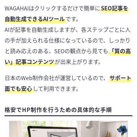
WAGAHAIはクリックするだけで簡単に
SEO記事を
自動生成できるAIツール
です。
AIが記事を自動生成しますが、各ステップごとに人
の手が加えられる仕様になっているので、しっかり
と読み応えのある、SEOの観点から見ても
「質の高
い」記事コンテンツ
が出来上がります。
日本のWeb制作会社が運営しているので、
サポート
面でも安心
して利用できます。
格安でHP制作を行うための具体的な手順