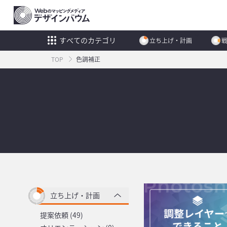
すべてのカテゴリ
立ち上げ・計画
TOP
色調補正
立ち上げ・計画
提案依頼 (49)