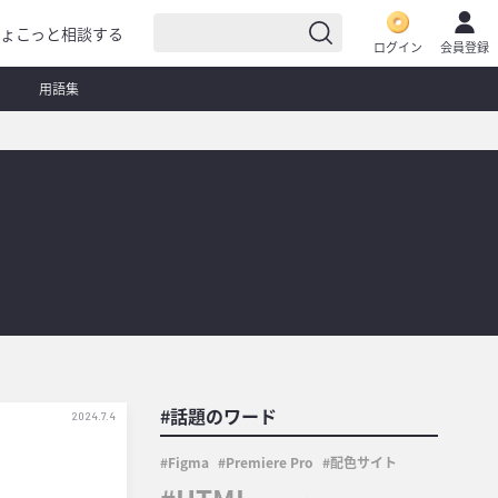
ょこっと相談する
ログイン
会員登録
用語集
#話題のワード
2024.7.4
Figma
Premiere Pro
配色サイト