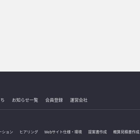
たち
お知らせ一覧
会員登録
運営会社
ーション
ヒアリング
Webサイト仕様・環境
提案書作成
概算見積書作成