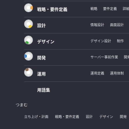
戦略・要件定義
戦略
要件定義
詳
設計
情報設計
画面設計
デザイン
デザイン設計
制作
開発
サーバー事前作業
開
運用
運用定義
運用体制
用語集
つまむ
立ち上げ・計画
戦略・要件定義
設計
デザイン
開発