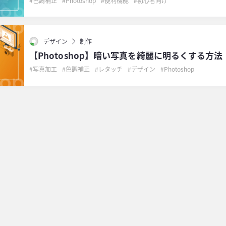
色調補正
Photoshop
便利機能
初心者向け
デザイン
制作
【Photoshop】暗い写真を綺麗に明るくする方法
写真加工
色調補正
レタッチ
デザイン
Photoshop