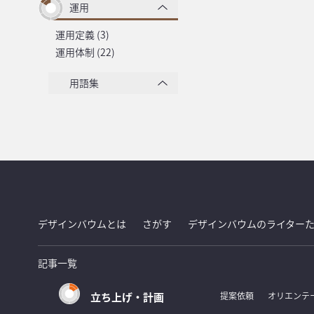
運用
運用定義 (3)
運用体制 (22)
用語集
デザインバウムとは
さがす
デザインバウムのライター
記事一覧
立ち上げ・計画
提案依頼
オリエンテ