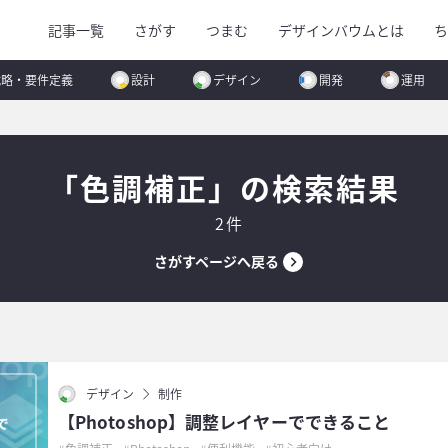
記事一覧
さがす
つまむ
デザインバウムとは
ち
戦略・要件定義
設計
デザイン
開発
運用
「色調補正」の検索結果
2件
さがすページへ戻る
デザイン
制作
【Photoshop】調整レイヤーでできること