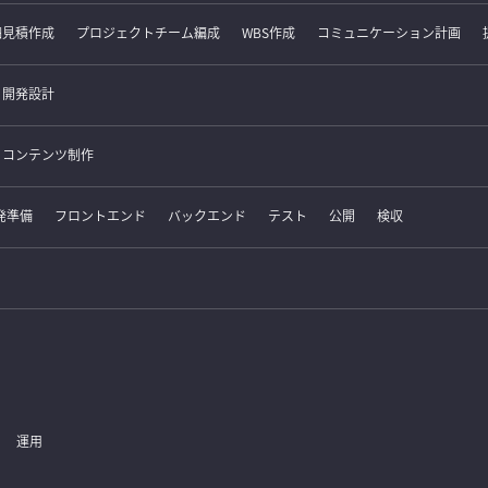
細見積作成
プロジェクトチーム編成
WBS作成
コミュニケーション計画
開発設計
コンテンツ制作
発準備
フロントエンド
バックエンド
テスト
公開
検収
運用