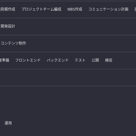
細見積作成
プロジェクトチーム編成
WBS作成
コミュニケーション計画
開発設計
コンテンツ制作
発準備
フロントエンド
バックエンド
テスト
公開
検収
運用