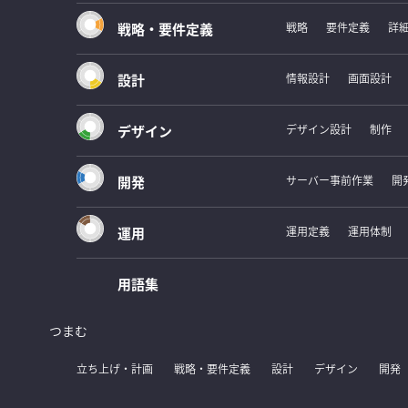
戦略・要件定義
戦略
要件定義
詳
設計
情報設計
画面設計
デザイン
デザイン設計
制作
開発
サーバー事前作業
開
運用
運用定義
運用体制
用語集
つまむ
立ち上げ・計画
戦略・要件定義
設計
デザイン
開発