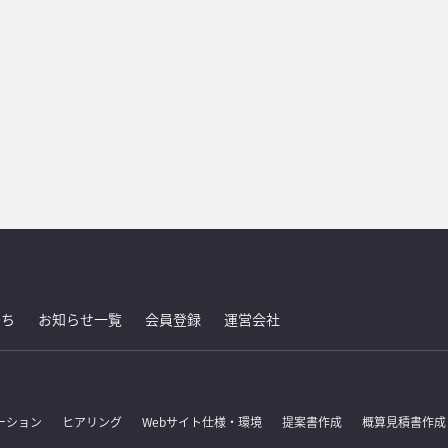
たち
お知らせ一覧
会員登録
運営会社
ーション
ヒアリング
Webサイト仕様・環境
提案書作成
概算見積書作成