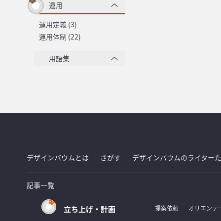
運用
運用定義 (3)
運用体制 (22)
用語集
デザインバウムとは
さがす
デザインバウムのライター
記事一覧
立ち上げ・計画
提案依頼
オリエンテ