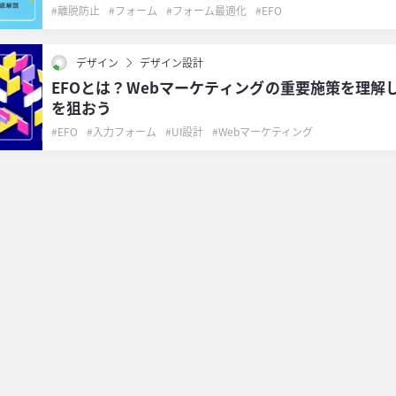
離脱防止
フォーム
フォーム最適化
EFO
デザイン
デザイン設計
EFOとは？Webマーケティングの重要施策を理解し
を狙おう
EFO
入力フォーム
UI設計
Webマーケティング