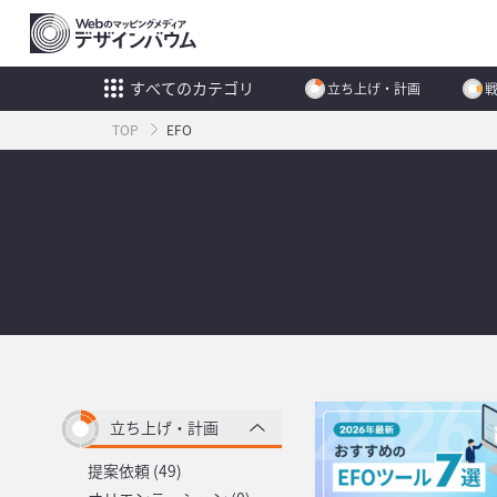
すべてのカテゴリ
立ち上げ・計画
TOP
EFO
立ち上げ・計画
提案依頼 (49)