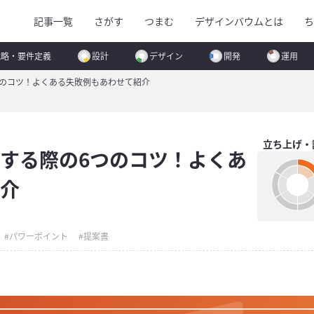
記事一覧
さがす
つまむ
デザインバウムとは
ち
戦略・要件定義
設計
デザイン
開発
運用
つのコツ！よくある失敗例もあわせて紹介
立ち上げ・
する際の6つのコツ！よくあ
介
パワーポイント
提案書