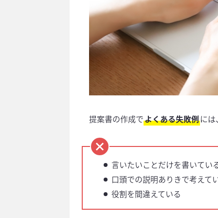
提案書の作成で
よくある失敗例
には
言いたいことだけを書いてい
口頭での説明ありきで考えて
役割を間違えている