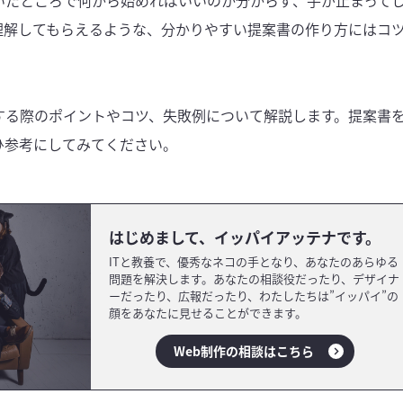
いたところで何から始めればいいのか分からず、手が止まって
理解してもらえるような、分かりやすい提案書の作り方にはコ
する際のポイントやコツ、失敗例について解説します。提案書
ひ参考にしてみてください。
はじめまして、イッパイアッテナです。
ITと教養で、優秀なネコの手となり、あなたのあらゆる
問題を解決します。あなたの相談役だったり、デザイナ
ーだったり、広報だったり、わたしたちは”イッパイ”の
顔をあなたに見せることができます。
Web制作の相談はこちら