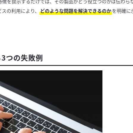
特徴を提示するだけでは、その製品がどう役立つのかは伝わら
ビスの利用により、
どのような問題を解決できるのか
を明確に
3つの失敗例