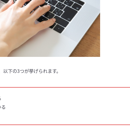
、以下の3つが挙げられます。
る
いる