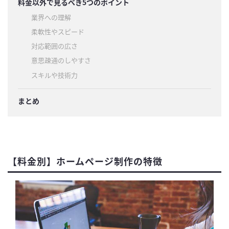
料金以外で見るべき5つのポイント
業界への理解
柔軟性やスピード
対応範囲の広さ
意思疎通のしやすさ
スキルや技術力
まとめ
【料金別】ホームページ制作の特徴