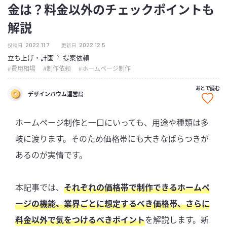
金は？料金以外のチェックポイントも
解説
2022.11.7
2022.12.5
投稿日
更新日
立ち上げ・計画
提案依頼
費用相場
制作依頼
ホームページ制作
あとで読む
デザインバウム運営局
ホームページ制作と一口にいっても、用途や種類は多
岐に渡ります。そのため価格帯にも大きなばらつきが
あるのが実情です。
本記事では、
それぞれの価格帯で制作できるホームペ
ージの機能、業界ごとに想定するべき価格帯、さらに
料金以外で気をつけるべきポイント
を解説します。新