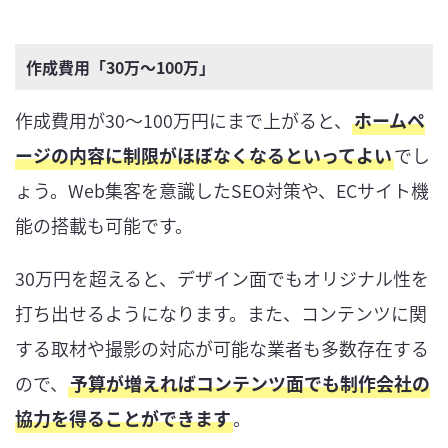
作成費用「30万～100万」
作成費用が30〜100万円にまで上がると、
ホームペ
ージの内容に制限がほぼなくなるといってよい
でし
ょう。Web集客を意識したSEO対策や、ECサイト機
能の搭載も可能です。
30万円を超えると、デザイン面でもオリジナル性を
打ち出せるようになります。また、コンテンツに関
する取材や撮影の対応が可能な業者も多数存在する
ので、
予算が増えればコンテンツ面でも制作会社の
協力を得ることができます
。