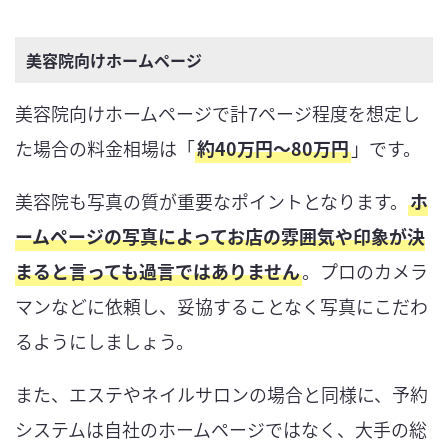
美容院向けホームページ
美容院向けホームページで計7ページ程度を想定し
た場合の料金相場は「
約40万円〜80万円
」です。
美容院も写真の質が重要なポイントとなります。
ホ
ームページの写真によってお店の雰囲気や印象が決
まると言っても過言ではありません
。プロのカメラ
マンなどに依頼し、妥協することなく写真にこだわ
るようにしましょう。
また、エステやネイルサロンの場合と同様に、予約
システムは自社のホームページではなく、大手の総