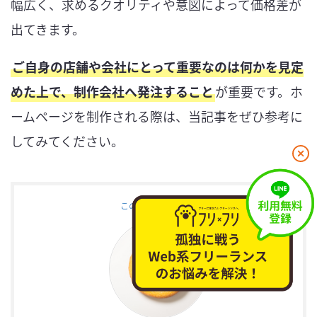
幅広く、求めるクオリティや意図によって価格差が
出てきます。
ご自身の店舗や会社にとって重要なのは何かを見定
めた上で、制作会社へ発注すること
が重要です。ホ
ームページを制作される際は、当記事をぜひ参考に
してみてください。
閉
じ
る
この記事を書いた人