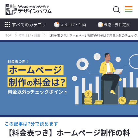
すべてのカテゴリ
立ち上げ・計画
戦略・要件定義
TOP
立ち上げ・計画
【料金表つき】ホームページ制作の料金は？料金以外のチェック
この記事は7分で読めます
【料金表つき】ホームページ制作の料