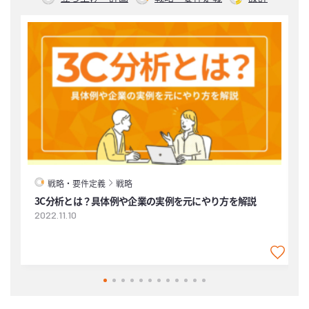
戦略・要件定義
戦略
3C分析とは？具体例や企業の実例を元にやり方を解説
2022.11.10
2