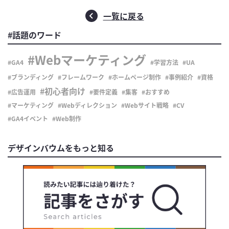
一覧に戻る
#話題のワード
Webマーケティング
GA4
学習方法
UA
ブランディング
フレームワーク
ホームページ制作
事例紹介
資格
初心者向け
広告運用
要件定義
集客
おすすめ
マーケティング
Webディレクション
Webサイト戦略
CV
GA4イベント
Web制作
デザインバウムをもっと知る