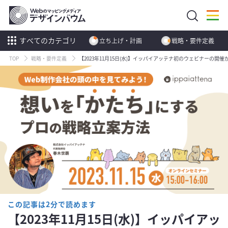
すべてのカテゴリ
立ち上げ・計画
戦略・要件定義
TOP
戦略・要件定義
【2023年11月15日(水)】イッパイアッテナ初のウェビナーの開
この記事は2分で読めます
【2023年11月15日(水)】イッパイアッ