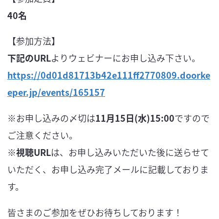
40名
【参加方法】
下記のURL
よりウェビナーにお申し込み下さい。
https://0d01d81713b42e111ff2770809.doorke
eper.jp/events/165157
※お申し込みの〆切は
11月15日(水)15:00
ですので
ご注意ください。
※
視聴URL
は、お申し込みいただいた後に送らせて
いただく、お申し込み完了メールに記載しておりま
す。
皆さまのご参加をぜひお待ちしております！