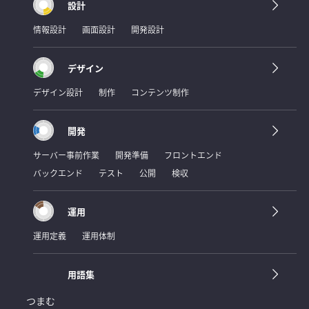
設計
情報設計
画面設計
開発設計
デザイン
デザイン設計
制作
コンテンツ制作
開発
サーバー事前作業
開発準備
フロントエンド
バックエンド
テスト
公開
検収
運用
運用定義
運用体制
用語集
つまむ