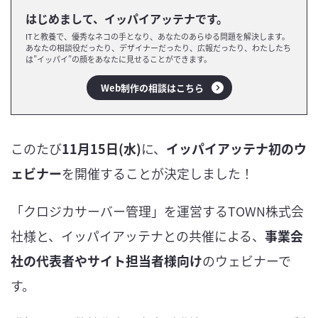
はじめまして、イッパイアッテナです。
ITと教養で、優秀なネコの手となり、あなたのあらゆる問題を解決します。
あなたの相談役だったり、デザイナーだったり、広報だったり、わたしたち
は”イッパイ”の顔をあなたに見せることができます。
Web制作の相談はこちら
このたび
11月15日(水)
に、
イッパイアッテナ初のウ
ェビナー
を開催することが決定しました！
「クロジカサーバー管理」を運営するTOWN株式会
社様と、イッパイアッテナとの共催による、
事業会
社の代表者やサイト担当者様向け
のウェビナーで
す。