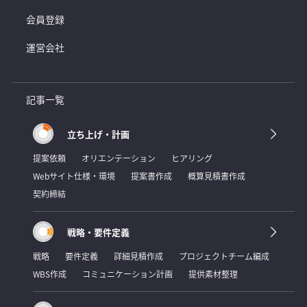
会員登録
運営会社
記事一覧
立ち上げ・計画
提案依頼
オリエンテーション
ヒアリング
Webサイト仕様・環境
提案書作成
概算見積書作成
契約締結
戦略・要件定義
戦略
要件定義
詳細見積作成
プロジェクトチーム編成
WBS作成
コミュニケーション計画
提供素材整理