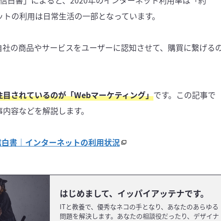
信白書」によると、2020年のインターネット利用率は「約
ットの利用は日常生活の一部となっています。
自社の商品やサービスをユーザーに認知させて、購買に繋げる
目されているのが「Webマーケティング」
です。この記事で
事内容などを解説します。
信白書｜インターネットの利用状況
はじめまして、イッパイアッテナです。
ITと教養で、優秀なネコの手となり、あなたのあらゆる
問題を解決します。あなたの相談役だったり、デザイナ