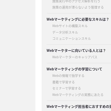
施策実行中のアクセス解析を行う
施策の運用が滞らないよう管理する
Webマーケティングに必要なスキルは？
Webサイトの構築スキル
データ分析スキル
コミュニケーションスキル
Webマーケターに向いている人とは？
Webマーケターのキャリアパス
Webマーケティングの学習について
Webの情報で独学する
書籍で学習する
セミナーで学習する
Webマーケティングの実務にあたる
Webマーケティング担当者におすすめの