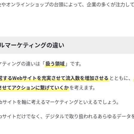
及やオンラインショップの台頭によって、企業の多くが注力し
タルマーケティングの違い
ケティングの違いは「
扱う領域
」です。
営するWebサイトを充実させて流入数を増加させる
とともに、
させてアクションに繋げていくか
を考えます。
ebサイトを軸に考えるマーケティングといえるでしょう。
ebサイトだけでなく、デジタルで取り扱われるあらゆるデータ