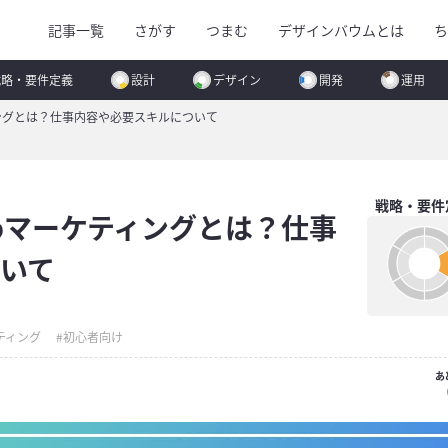
記事一覧
さがす
つまむ
デザインバウムとは
ち
戦略・要件定義
設計
デザイン
開発
運用
ングとは？仕事内容や必要スキルについて
戦略・要件
bマーケティングとは？仕事
いて
ティング
初心者向け
あ