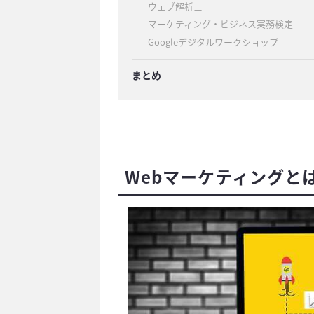
ウェブ解析士
マーケティング・ビジネス実務検定
Googleデジタルワークショップ
まとめ
Webマーケティングと