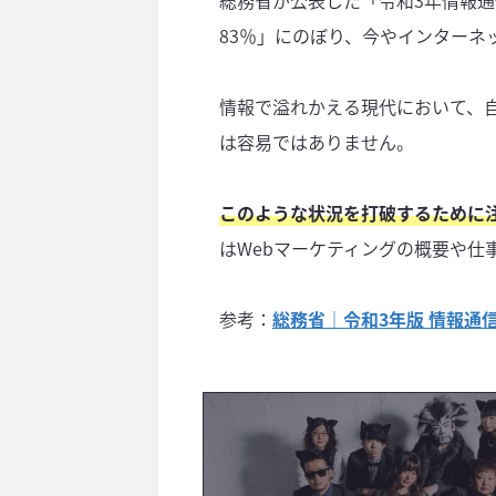
総務省が公表した「令和3年情報通
83％」にのぼり、今やインターネ
情報で溢れかえる現代において、
は容易ではありません。
このような状況を打破するために注
はWebマーケティングの概要や仕
参考：
総務省｜令和3年版 情報通