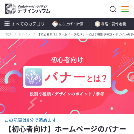
すべてのカテゴリ
立ち上げ・計画
戦略・要件定義
TOP
デザイン
【初心者向け】ホームページのバナーとは？役割や種類・デザインのポ
この記事は8分で読めます
【初心者向け】ホームページのバナー