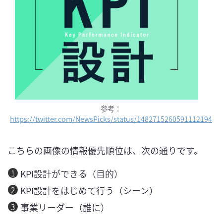
参考：
https://twitter.com/NewsPicks/status/1482715260591112194
こちらの画像の情報優先順位は、次の通りです。
KPI設計ができる（目的）
KPI設計をはじめて行う（シーン）
事業リーダー（誰に）