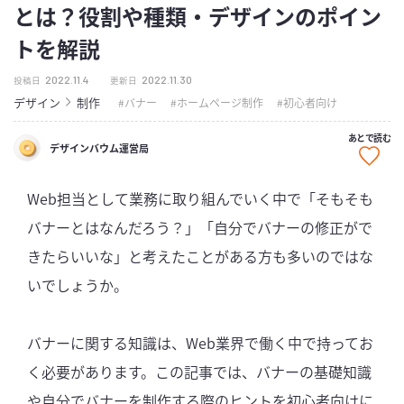
とは？役割や種類・デザインのポイン
トを解説
2022.11.4
2022.11.30
投稿日
更新日
デザイン
制作
バナー
ホームページ制作
初心者向け
あとで読む
デザインバウム運営局
Web担当として業務に取り組んでいく中で「そもそも
バナーとはなんだろう？」「自分でバナーの修正がで
きたらいいな」と考えたことがある方も多いのではな
いでしょうか。
バナーに関する知識は、Web業界で働く中で持ってお
く必要があります。この記事では、バナーの基礎知識
や自分でバナーを制作する際のヒントを初心者向けに