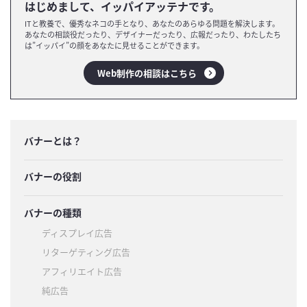
はじめまして、イッパイアッテナです。
ITと教養で、優秀なネコの手となり、あなたのあらゆる問題を解決します。
あなたの相談役だったり、デザイナーだったり、広報だったり、わたしたち
は”イッパイ”の顔をあなたに見せることができます。
Web制作の相談はこちら
バナーとは？
バナーの役割
バナーの種類
ディスプレイ広告
リターゲティング広告
アフィリエイト広告
純広告