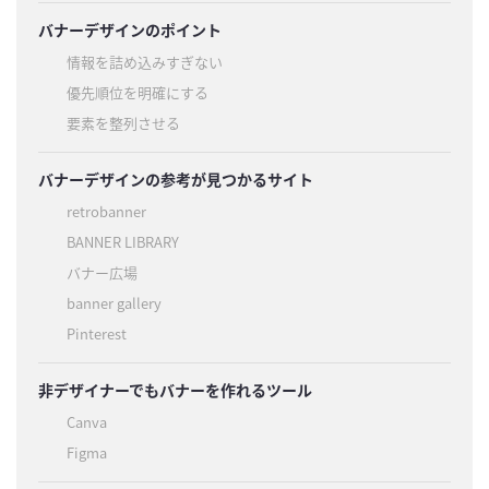
バナーデザインのポイント
情報を詰め込みすぎない
優先順位を明確にする
要素を整列させる
バナーデザインの参考が見つかるサイト
retrobanner
BANNER LIBRARY
バナー広場
banner gallery
Pinterest
非デザイナーでもバナーを作れるツール
Canva
Figma