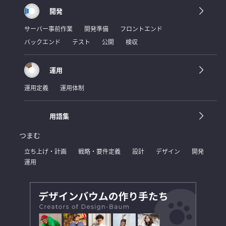
開発
サーバー事前作業
開発準備
フロントエンド
バックエンド
テスト
公開
検収
運用
運用定義
運用体制
用語集
つまむ
立ち上げ・計画
戦略・要件定義
設計
デザイン
開発
運用