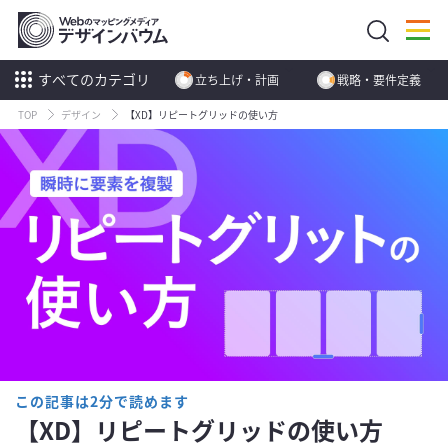
すべてのカテゴリ
立ち上げ・計画
戦略・要件定義
TOP
デザイン
【XD】リピートグリッドの使い方
この記事は2分で読めます
【XD】リピートグリッドの使い方