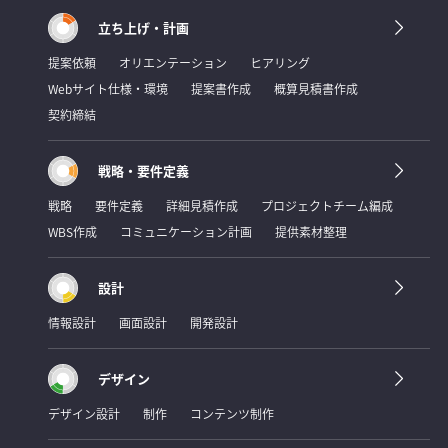
立ち上げ・計画
提案依頼
オリエンテーション
ヒアリング
Webサイト仕様・環境
提案書作成
概算見積書作成
契約締結
戦略・要件定義
戦略
要件定義
詳細見積作成
プロジェクトチーム編成
WBS作成
コミュニケーション計画
提供素材整理
設計
情報設計
画面設計
開発設計
デザイン
デザイン設計
制作
コンテンツ制作