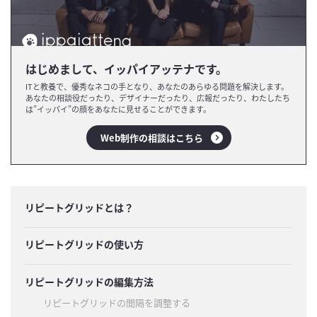
はじめまして、イッパイアッテナです。
ITと教養で、優秀なネコの手となり、あなたのあらゆる問題を解決します。
あなたの相談役だったり、デザイナーだったり、広報だったり、わたしたち
は”イッパイ”の顔をあなたに見せることができます。
Web制作の相談はこちら
リピートグリッドとは？
リピートグリッドの使い方
リピートグリッドの編集方法
リピートグリッドの間隔を調整する