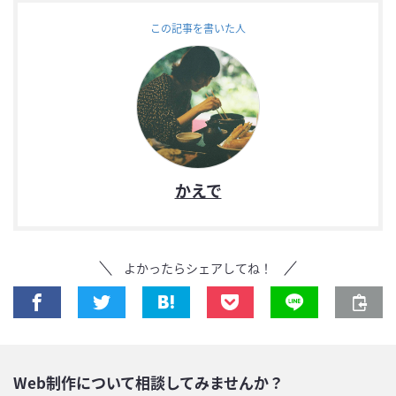
この記事を書いた人
かえで
よかったらシェアしてね！
Web制作について相談してみませんか？