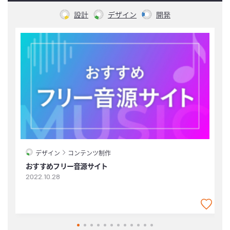
設計
デザイン
開発
デザイン
コンテンツ制作
おすすめフリー音源サイト
2022.10.28
2