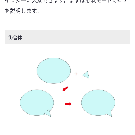
を説明します。
①合体