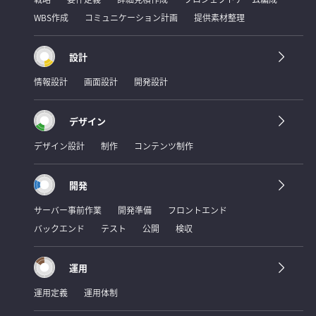
WBS作成
コミュニケーション計画
提供素材整理
設計
情報設計
画面設計
開発設計
デザイン
デザイン設計
制作
コンテンツ制作
開発
サーバー事前作業
開発準備
フロントエンド
バックエンド
テスト
公開
検収
運用
運用定義
運用体制