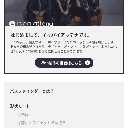
はじめまして、イッパイアッテナです。
ITと教養で、優秀なネコの手となり、あなたのあらゆる問題を解決します。
あなたの相談役だったり、デザイナーだったり、広報だったり、わたしたち
は”イッパイ”の顔をあなたに見せることができます。
Web制作の相談はこちら
パスファインダーとは？
形状モード
①合体
②前面オブジェクトで型抜き