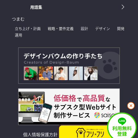
用語集
つまむ
立ち上げ・計画
戦略・要件定義
設計
デザイン
開発
運用
閉
じ
る
個人情報保護方針
利用規約
お問い合わせ