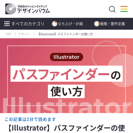
すべてのカテゴリ
立ち上げ・計画
戦略・要件定義
TOP
デザイン
【Illustrator】パスファインダーの使い方
この記事は2分で読めます
【Illustrator】パスファインダーの使