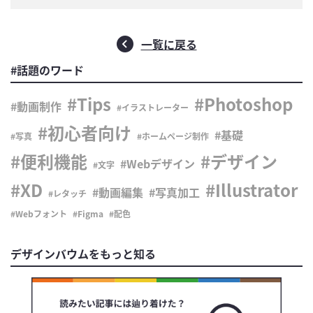
一覧に戻る
#話題のワード
Tips
Photoshop
動画制作
イラストレーター
初心者向け
基礎
写真
ホームページ制作
便利機能
デザイン
Webデザイン
文字
XD
Illustrator
動画編集
写真加工
レタッチ
Webフォント
Figma
配色
デザインバウムをもっと知る