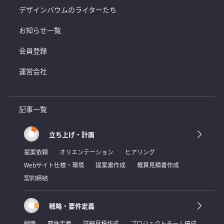
デザインバウムのライターたち
お知らせ一覧
会員登録
運営会社
記事一覧
立ち上げ・計画
提案依頼
オリエンテーション
ヒアリング
Webサイト仕様・環境
提案書作成
概算見積書作成
契約締結
戦略・要件定義
戦略
要件定義
詳細見積作成
プロジェクトチーム編成