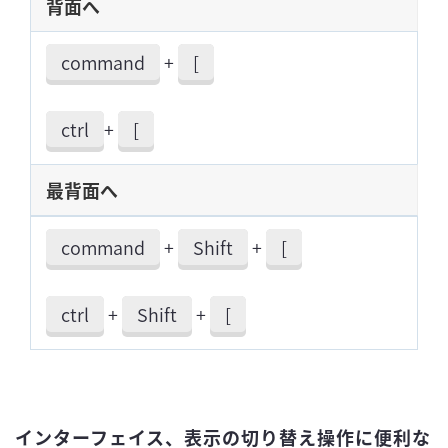
背面へ
command
+
[
ctrl
+
[
最背面へ
command
+
Shift
+
[
ctrl
+
Shift
+
[
インターフェイス、表示の切り替え操作
に便利な