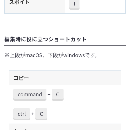
スポイト
I
編集
時に役に立つショートカット
※上段がmacOS、下段がwindowsです。
コピー
command
+
C
ctrl
+
C