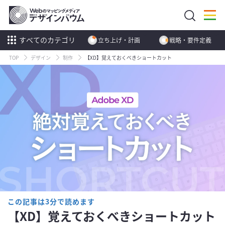
すべてのカテゴリ
立ち上げ・計画
戦略・要件定義
TOP
デザイン
制作
【XD】覚えておくべきショートカット
この記事は3分で読めます
【XD】覚えておくべきショートカット