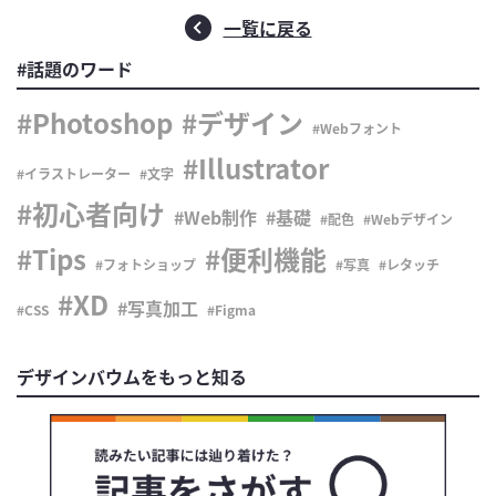
一覧に戻る
#話題のワード
Photoshop
デザイン
Webフォント
Illustrator
イラストレーター
文字
初心者向け
Web制作
基礎
配色
Webデザイン
Tips
便利機能
フォトショップ
写真
レタッチ
XD
写真加工
CSS
Figma
デザインバウムをもっと知る