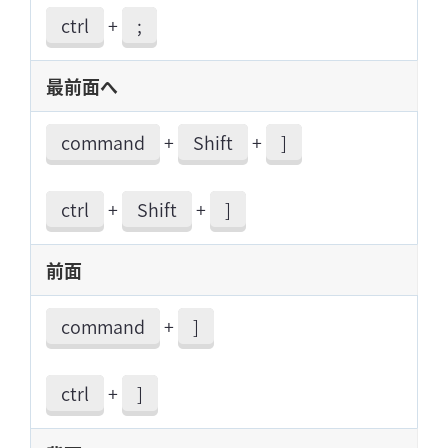
ctrl
+
;
最前面へ
command
+
Shift
+
]
ctrl
+
Shift
+
]
前面
command
+
]
ctrl
+
]