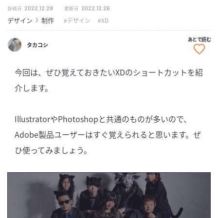
2022.12.29
2022.12.26
投稿日
更新日
デザイン
制作
デザイン
XD
あとで読む
タカコシ
今回は、ぜひ覚えておきたいXDのショートカットを紹
介します。
IllustratorやPhotoshopと共通のものが多いので、
Adobe製品ユーザーはすぐ覚えられると思います。ぜ
ひ使ってみましょう。