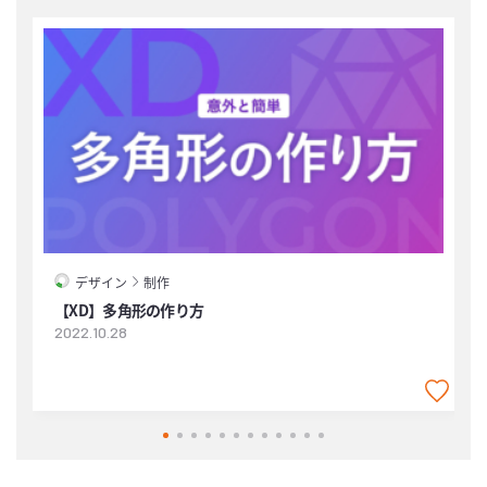
デザイン
制作
【XD】多角形の作り方
2022.10.28
2