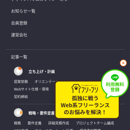
お知らせ一覧
会員登録
運営会社
記事一覧
閉
じ
立ち上げ・計画
る
提案依頼
オリエンテーション
ヒアリング
Webサイト仕様・環境
提案書作成
概算見積書作成
契約締結
戦略・要件定義
戦略
要件定義
詳細見積作成
プロジェクトチーム編成