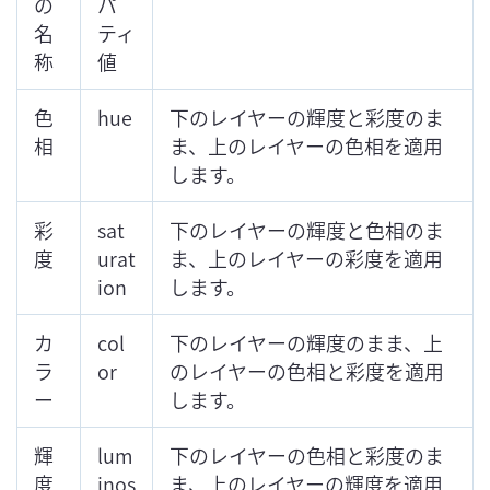
の
パ
名
ティ
称
値
色
hue
下のレイヤーの輝度と彩度のま
相
ま、上のレイヤーの色相を適用
します。
彩
sat
下のレイヤーの輝度と色相のま
度
urat
ま、上のレイヤーの彩度を適用
ion
します。
カ
col
下のレイヤーの輝度のまま、上
ラ
or
のレイヤーの色相と彩度を適用
ー
します。
輝
lum
下のレイヤーの色相と彩度のま
度
inos
ま、上のレイヤーの輝度を適用