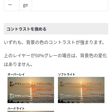
ー
ge
コントラストを強める
いずれも、背景の色のコントラストが強まります。
上のレイヤーが50%グレーの場合は、背景色の変化
はありません。