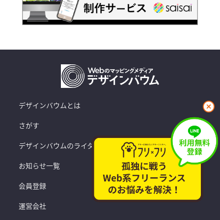
閉
デザインバウムとは
じ
さがす
る
デザインバウムのライターたち
お知らせ一覧
会員登録
運営会社