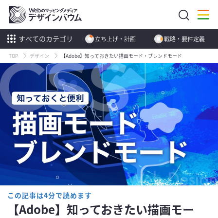
すべてのカテゴリ
立ち上げ・計画
戦略・要件定義
TOP
デザイン
【Adobe】知っておきたい描画モード・ブレンドモード
この記事は4分で読めます
【Adobe】知っておきたい描画モー