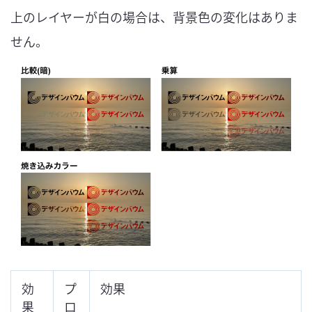
上のレイヤーが白の場合は、背景色の変化はありま
せん。
効
プ
効果
果
ロ