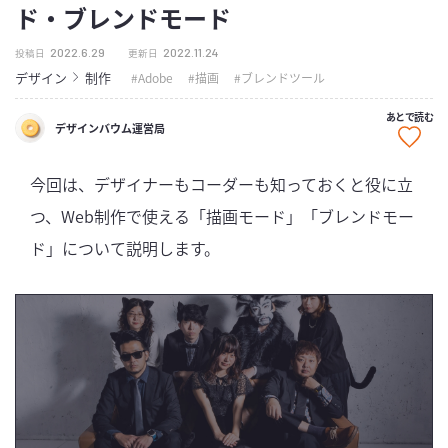
ド・ブレンドモード
2022.6.29
2022.11.24
投稿日
更新日
デザイン
制作
Adobe
描画
ブレンドツール
あとで読む
デザインバウム運営局
今回は、デザイナーもコーダーも知っておくと役に立
つ、Web制作で使える「描画モード」「ブレンドモー
ド」について説明します。