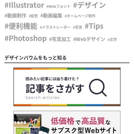
Illustrator
デザイン
Webフォント
動画制作
動画編集
配色
ホームページ制作
便利機能
Tips
イラストレーター
写真
Photoshop
写真加工
Webデザイン
文字
デザインバウムをもっと知る