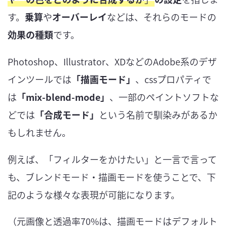
す。
乗算
や
オーバーレイ
などは、それらのモードの
効果の種類
です。
Photoshop、Illustrator、XDなどのAdobe系のデザ
インツールでは
「描画モード」
、cssプロパティで
は
「mix-blend-mode」
、一部のペイントソフトな
どでは
「合成モード」
という名前で馴染みがあるか
もしれません。
例えば、「フィルターをかけたい」と一言で言って
も、ブレンドモード・描画モードを使うことで、下
記のような様々な表現が可能になります。
（元画像と透過率70%は、描画モードはデフォルト