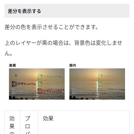
差分を表示する
差分の色を表示させることができます。
上のレイヤーが黒の場合は、背景色は変化しませ
ん。
効
プ
効果
果
ロ
の
パ