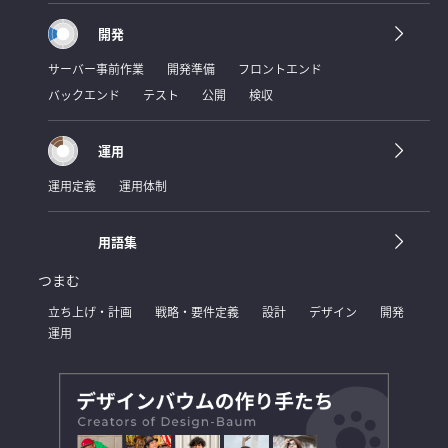
開発
サーバー事前作業
開発準備
フロントエンド
バックエンド
テスト
公開
検収
運用
運用定義
運用体制
用語集
つまむ
立ち上げ・計画
戦略・要件定義
設計
デザイン
開発
運用