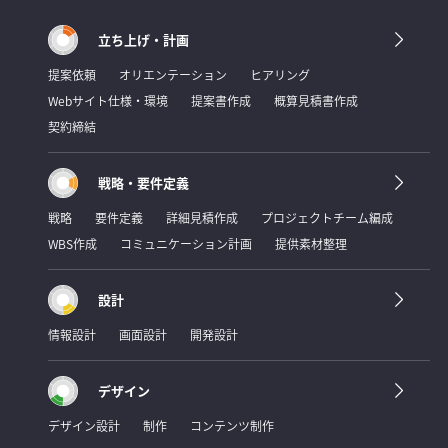
立ち上げ・計画
提案依頼
オリエンテーション
ヒアリング
Webサイト仕様・環境
提案書作成
概算見積書作成
契約締結
戦略・要件定義
戦略
要件定義
詳細見積作成
プロジェクトチーム編成
WBS作成
コミュニケーション計画
提供素材整理
設計
情報設計
画面設計
開発設計
デザイン
デザイン設計
制作
コンテンツ制作